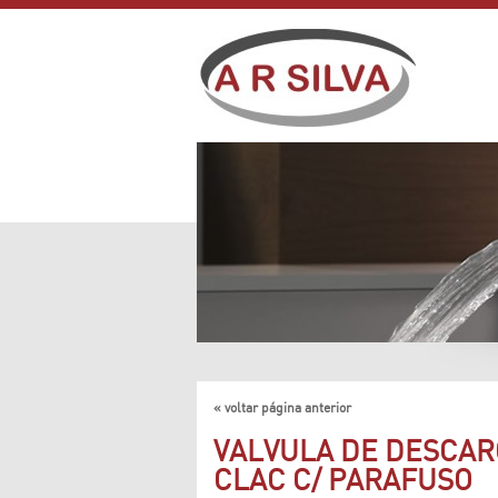
« voltar página anterior
VALVULA DE DESCAR
CLAC C/ PARAFUSO