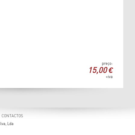
preço:
15,00 €
+iva
CONTACTOS
lva, Lda