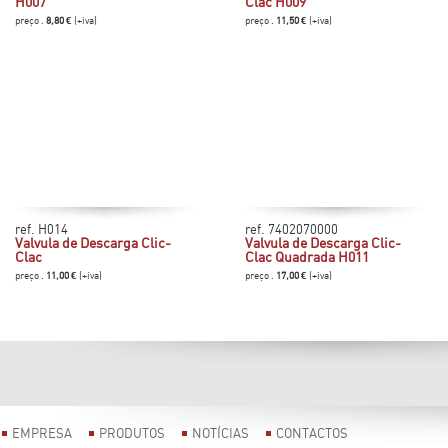
H007
Clac H009
preço .
8,80 €
(+iva)
preço .
11,50 €
(+iva)
ref. H014
ref. 7402070000
Valvula de Descarga Clic-
Valvula de Descarga Clic-
Clac
Clac Quadrada H011
preço .
11,00 €
(+iva)
preço .
17,00 €
(+iva)
EMPRESA
PRODUTOS
NOTÍCIAS
CONTACTOS