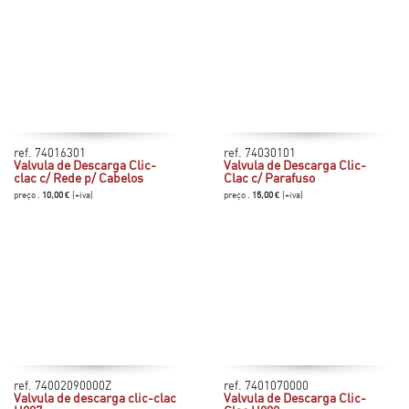
ref. 74016301
ref. 74030101
Valvula de Descarga Clic-
Valvula de Descarga Clic-
clac c/ Rede p/ Cabelos
Clac c/ Parafuso
preço .
10,00 €
(+iva)
preço .
15,00 €
(+iva)
ref. 74002090000Z
ref. 7401070000
Valvula de descarga clic-clac
Valvula de Descarga Clic-